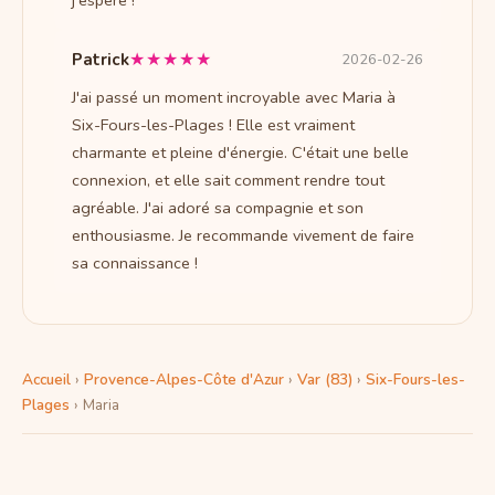
★★★★★
Patrick
2026-02-26
J'ai passé un moment incroyable avec Maria à
Six-Fours-les-Plages ! Elle est vraiment
charmante et pleine d'énergie. C'était une belle
connexion, et elle sait comment rendre tout
agréable. J'ai adoré sa compagnie et son
enthousiasme. Je recommande vivement de faire
sa connaissance !
Accueil
›
Provence-Alpes-Côte d'Azur
›
Var (83)
›
Six-Fours-les-
Plages
›
Maria