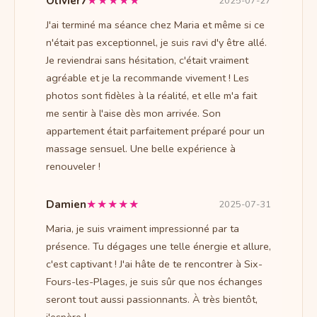
★★★★★
Olivier7
2025-07-27
J'ai terminé ma séance chez Maria et même si ce
n'était pas exceptionnel, je suis ravi d'y être allé.
Je reviendrai sans hésitation, c'était vraiment
agréable et je la recommande vivement ! Les
photos sont fidèles à la réalité, et elle m'a fait
me sentir à l'aise dès mon arrivée. Son
appartement était parfaitement préparé pour un
massage sensuel. Une belle expérience à
renouveler !
★★★★★
Damien
2025-07-31
Maria, je suis vraiment impressionné par ta
présence. Tu dégages une telle énergie et allure,
c'est captivant ! J'ai hâte de te rencontrer à Six-
Fours-les-Plages, je suis sûr que nos échanges
seront tout aussi passionnants. À très bientôt,
j'espère !