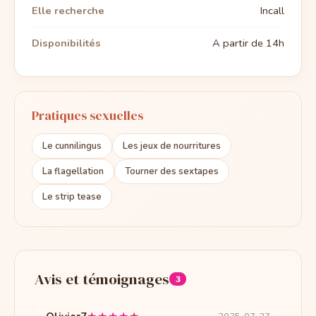
Elle recherche
Incall
Disponibilités
A partir de 14h
Pratiques sexuelles
Le cunnilingus
Les jeux de nourritures
La flagellation
Tourner des sextapes
Le strip tease
Avis et témoignages
3