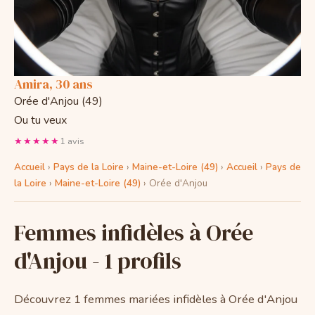
Amira, 30 ans
Orée d'Anjou (49)
Ou tu veux
★★★★★
1 avis
Accueil
›
Pays de la Loire
›
Maine-et-Loire (49)
›
Accueil
›
Pays de
la Loire
›
Maine-et-Loire (49)
›
Orée d'Anjou
Femmes infidèles à Orée
d'Anjou - 1 profils
Découvrez 1 femmes mariées infidèles à Orée d'Anjou