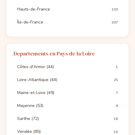
Hauts-de-France
103
Île-de-France
207
Departements en Pays de la Loire
Côtes-d'Armor (44)
1
Loire-Atlantique (44)
25
Maine-et-Loire (49)
7
Mayenne (53)
6
Sarthe (72)
16
Vendée (85)
14