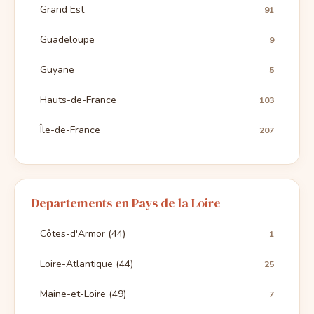
Grand Est
91
Guadeloupe
9
Guyane
5
Hauts-de-France
103
Île-de-France
207
Departements en Pays de la Loire
Côtes-d'Armor (44)
1
Loire-Atlantique (44)
25
Maine-et-Loire (49)
7