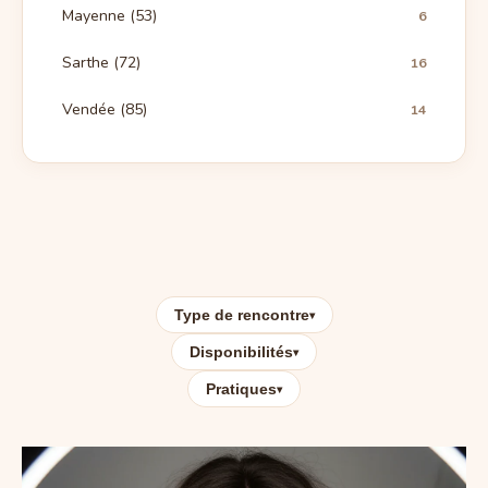
Mayenne (53)
6
Sarthe (72)
16
Vendée (85)
14
Type de rencontre
▾
Disponibilités
▾
Pratiques
▾