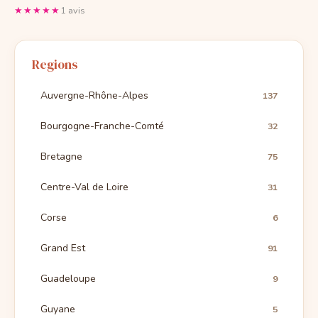
★★★★★
1 avis
Regions
Auvergne-Rhône-Alpes
137
Bourgogne-Franche-Comté
32
Bretagne
75
Centre-Val de Loire
31
Corse
6
Grand Est
91
Guadeloupe
9
Guyane
5