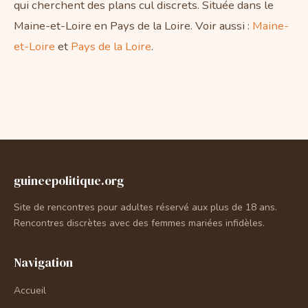
qui cherchent des plans cul discrets. Située dans le
Maine-et-Loire en Pays de la Loire. Voir aussi :
Maine-
et-Loire
et
Pays de la Loire
.
guineepolitique.org
Site de rencontres pour adultes réservé aux plus de 18 ans.
Rencontres discrètes avec des femmes mariées infidèles.
Navigation
Accueil