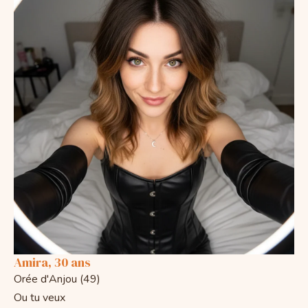
Amira, 30 ans
Orée d'Anjou (49)
Ou tu veux